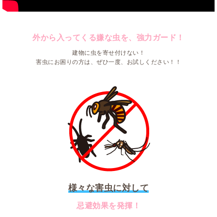
外から入ってくる嫌な虫を、強力ガード！
建物に虫を寄せ付けない！
害虫にお困りの方は、ぜひ一度、お試しください！！
様々な害虫に対して
忌避効果を発揮！