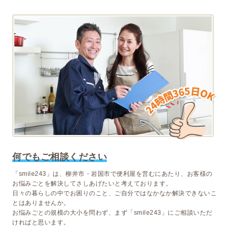
何でもご相談ください
「smile243」は、柳井市・岩国市で便利屋を営むにあたり、お客様の
お悩みごとを解決してさしあげたいと考えております。
日々の暮らしの中でお困りのこと、ご自分ではなかなか解決できないこ
とはありませんか。
お悩みごとの規模の大小を問わず、まず「smile243」にご相談いただ
ければと思います。