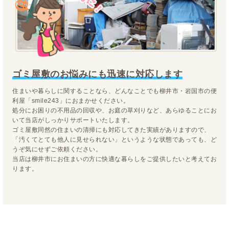
ゴミ屋敷のお悩みにも迅速に対応します
住まいや暮らしに関することなら、どんなことでも柳井市・岩国市の便
利屋「smile243」におまかせください。
処分にお困りの不用品の回収や、お庭の草刈りなど、あらゆることにお
いて当店がしっかりサポートいたします。
ゴミ屋敷同然の住まいの清掃にも対応してきた実績がありますので、
「汚くてとても他人に見せられない」というような状態であっても、ど
うぞ気にせずご依頼ください。
当店は柳井市にお住まいの方に快適な暮らしをご提供したいと考えてお
ります。