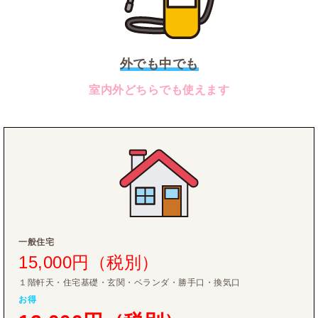
外でも中でも
室内外どちらでも使えます
一般住宅
15,000円（税別）
１階軒天・住宅基礎・玄関・ベランダ・勝手口・換気口
お得