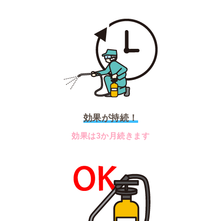
効果が持続！
効果は3か月続きます