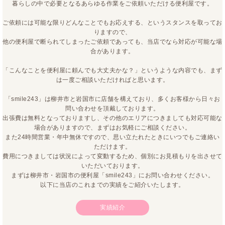
暮らしの中で必要となるあらゆる作業をご依頼いただける便利屋です。
ご依頼には可能な限りどんなことでもお応えする、というスタンスを取ってお
りますので、
他の便利屋で断られてしまったご依頼であっても、当店でなら対応が可能な場
合があります。
「こんなことを便利屋に頼んでも大丈夫かな？」というような内容でも、まず
は一度ご相談いただければと思います。
「smile243」は柳井市と岩国市に店舗を構えており、多くお客様から日々お
問い合わせを頂戴しております。
出張費は無料となっておりますし、その他のエリアにつきましても対応可能な
場合がありますので、まずはお気軽にご相談ください。
また24時間営業・年中無休ですので、思い立たれたときにいつでもご連絡い
ただけます。
費用につきましては状況によって変動するため、個別にお見積もりを出させて
いただいております。
まずは柳井市・岩国市の便利屋「smile243」にお問い合わせください。
以下に当店のこれまでの実績をご紹介いたします。
実績紹介