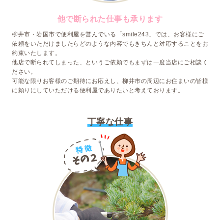
他で断られた仕事も承ります
柳井市・岩国市で便利屋を営んでいる「smile243」では、お客様にご
依頼をいただけましたらどのような内容でもきちんと対応することをお
約束いたします。
他店で断られてしまった、というご依頼でもまずは一度当店にご相談く
ださい。
可能な限りお客様のご期待にお応えし、柳井市の周辺にお住まいの皆様
に頼りにしていただける便利屋でありたいと考えております。
丁寧な仕事