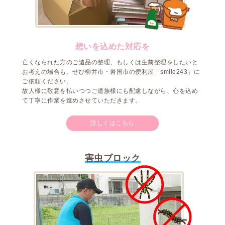
想いを込めた対応を
亡くなられた方のご遺品の整理、もしくは生前整理をしたいと
お考えの場合も、ぜひ柳井市・岩国市の便利屋「smile243」に
ご依頼ください。
故人様に敬意を払いつつご遺族様にも配慮しながら、心を込め
て丁寧に作業を進めさせていただきます。
詳しくはこちら
害虫ブロック