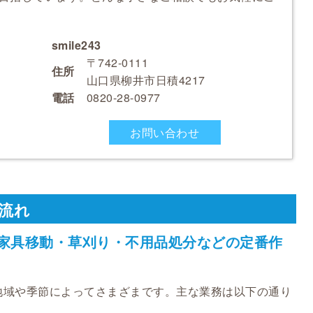
smile243
〒742-0111
住所
山口県柳井市日積4217
電話
0820-28-0977
お問い合わせ
流れ
 家具移動・草刈り・不用品処分などの定番作
地域や季節によってさまざまです。主な業務は以下の通り