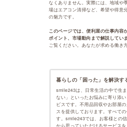
なくありません。実際には、地域や
場はエアコン清掃など、希望や得意
の魅力です。
このページでは、便利屋の仕事内容
ポイント、市場動向まで解説してい
ご覧ください。あなたが求める働き
暮らしの「困った」を解決する便利
smile243は、日常生活の中
ない」といったお悩みに寄り添い
ビスです。不用品回収やお部屋の
スを提供しております。すべての
す。smile243では、お客様
から思っていただけるサービスを