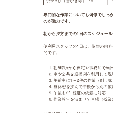
特殊依頼（雪かき等）
低
1
専門的な作業についても研修でしっ
のが魅力です。
朝から夕方までの1日のスケジュール
便利屋スタッフの1日は、依頼の内
的です。
朝8時頃から自宅や事務所で当
車や公共交通機関を利用して現
午前中に1～2件の作業（例：
昼休憩を挟んで午後から別の依
午後も2件程度の依頼に対応
作業報告を済ませて直帰（残業