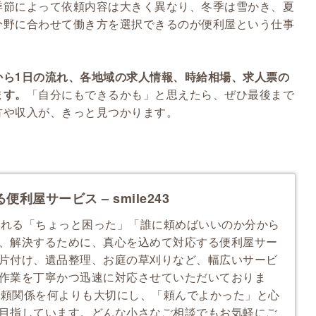
季節によって依頼内容は大きく異なり、冬季は雪かき、夏
分野に合わせて働き方を選択できるのが便利屋という仕事
から1日の流れ、各地域の求人情報、時給相場、求人票の
ます。
「自分にもできるかも」と思えたら、ぜひ最後まで
方や収入が、きっと見つかります。
屋サービス – smile243
で生まれる「ちょっと困った」「誰に頼めばいいのか分から
、解決するために、真心を込めて対応する
便利屋
サー
片付け、遺品整理、お庭の草刈りなど、幅広いサービ
作業を丁寧かつ迅速に対応させていただいておりま
との信頼関係を何よりも大切にし、「頼んでよかった」と心
目指しています。どんな小さなご相談でもお気軽にご