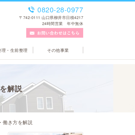
0820-28-0977
〒742-0111 山口県柳井市日積4217
24時間営業 年中無休
整理・生前整理
その他事業
を解説
・働き方を解説