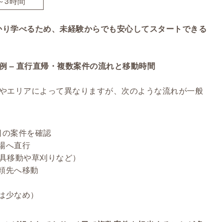
～3時間
かり学べるため、未経験からでも安心してスタートできる
例 – 直行直帰・複数案件の流れと移動時間
容やエリアによって異なりますが、次のような流れが一般
日の案件を確認
場へ直行
家具移動や草刈りなど）
頼先へ移動
は少なめ）