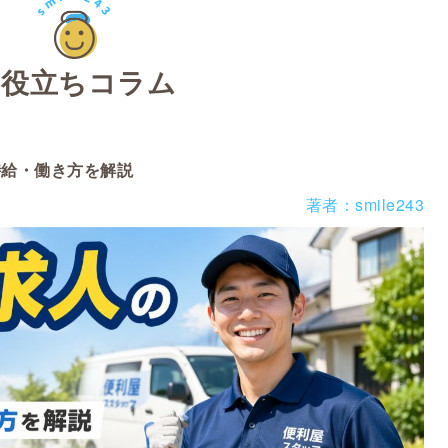
お役立ちコラム
時給・働き方を解説
著者：smile243