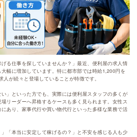
稼げる仕事を探していませんか？」最近、便利屋の求人情
大幅に増加しています。特に都市部では時給1,200円を
の求人が続々と登場していることが特徴です。
ない」といった方でも、実際には便利屋スタッフの多くが
現場リーダーへ昇格するケースも多く見られます。女性ス
向にあり、家事代行や買い物代行といった多様な業務で活
？」「本当に安定して稼げるの？」と不安を感じる人も少