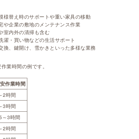
模様替え時のサポートや重い家具の移動
宅や企業の敷地のメンテナンス作業
や室内外の清掃も含む
洗濯・買い物などの生活サポート
交換、鍵開け、雪かきといった多様な業務
安作業時間の例です。
安作業時間
～2時間
～3時間
.5～3時間
～2時間