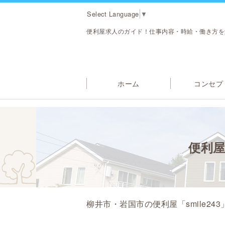
Select Language
▼
便利屋求人のガイド！仕事内容・時給・働き方を
ホーム
コンセプ
便利
柳井市・岩国市の便利屋「smile24