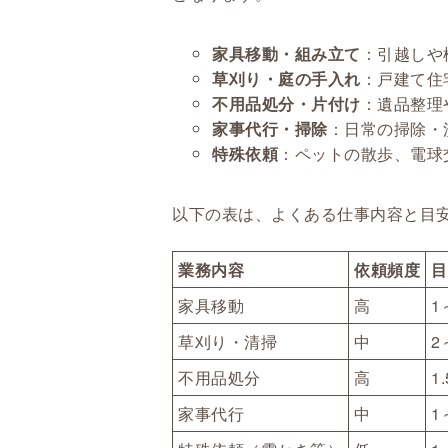
家具移動・組み立て
：引越しや
草刈り・庭の手入れ
：戸建て住
不用品処分・片付け
：遺品整理
家事代行・掃除
：日常の掃除・
特殊依頼
：ペットの散歩、電球
以下の表は、よくある仕事内容と目
業務内容
依頼頻度
目
家具移動
高
1
草刈り・清掃
中
2
不用品処分
高
1
家事代行
中
1