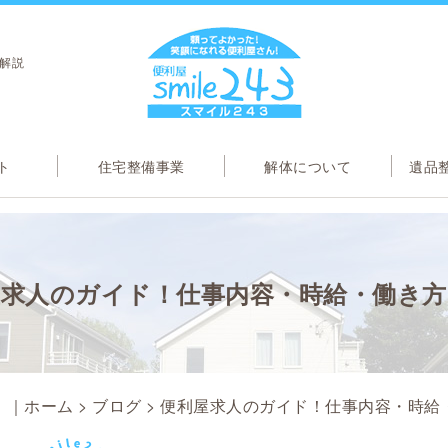
解説
ト
住宅整備事業
解体について
遺品
屋求人のガイド！仕事内容・時給・働き方
3」｜ホーム
>
ブログ
> 便利屋求人のガイド！仕事内容・時給