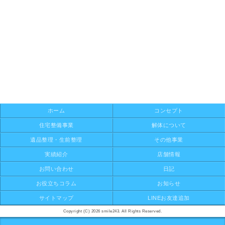
ホーム
コンセプト
住宅整備事業
解体について
遺品整理・生前整理
その他事業
実績紹介
店舗情報
お問い合わせ
日記
お役立ちコラム
お知らせ
サイトマップ
LINEお友達追加
Copyright (C) 2026 smile243. All Rights Reserved.