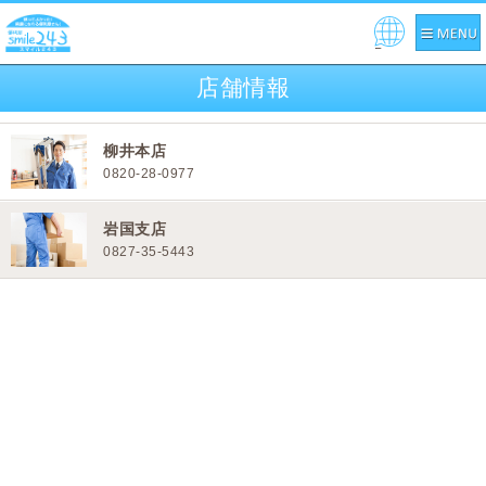
Pow
ered
店舗情報
by
柳井本店
0820-28-0977
岩国支店
0827-35-5443